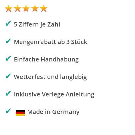
✔
5 Ziffern je Zahl
✔
Mengenrabatt ab 3 Stück
✔
Einfache Handhabung
✔
Wetterfest und langlebig
✔
Inklusive Verlege Anleitung
✔
Made in Germany