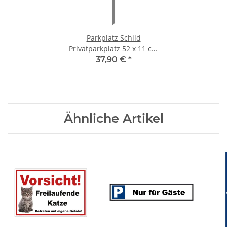
Parkplatz Schild
Privatparkplatz 52 x 11 cm
mit Pfosten 75 cm
37,90 €
*
Ähnliche Artikel