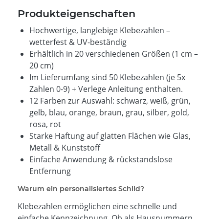
Produkteigenschaften
Hochwertige, langlebige Klebezahlen –
wetterfest & UV-beständig
Erhältlich in 20 verschiedenen Größen (1 cm –
20 cm)
Im Lieferumfang sind 50 Klebezahlen (je 5x
Zahlen 0-9) + Verlege Anleitung enthalten.
12 Farben zur Auswahl: schwarz, weiß, grün,
gelb, blau, orange, braun, grau, silber, gold,
rosa, rot
Starke Haftung auf glatten Flächen wie Glas,
Metall & Kunststoff
Einfache Anwendung & rückstandslose
Entfernung
Warum ein personalisiertes Schild?
Klebezahlen ermöglichen eine schnelle und
einfache Kennzeichnung. Ob als Hausnummern,