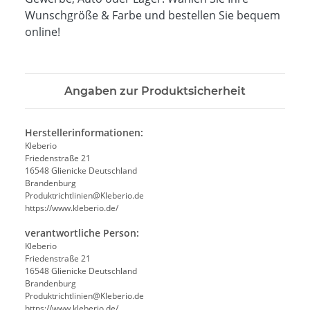
Wunschgröße & Farbe und bestellen Sie bequem
online!
Angaben zur Produktsicherheit
Herstellerinformationen:
Kleberio
Friedenstraße 21
16548 Glienicke Deutschland
Brandenburg
Produktrichtlinien@Kleberio.de
https://www.kleberio.de/
verantwortliche Person:
Kleberio
Friedenstraße 21
16548 Glienicke Deutschland
Brandenburg
Produktrichtlinien@Kleberio.de
https://www.kleberio.de/