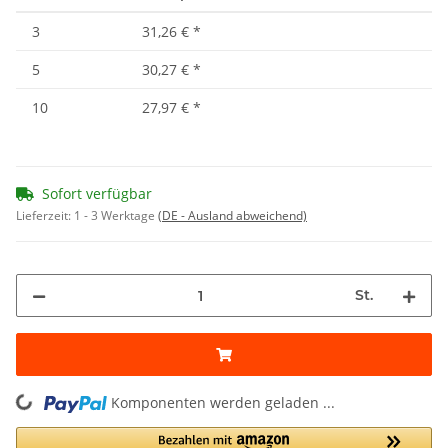
3
31,26 €
*
5
30,27 €
*
10
27,97 €
*
Sofort verfügbar
Lieferzeit:
1 - 3 Werktage
(DE - Ausland abweichend)
St.
ng...
Komponenten werden geladen ...