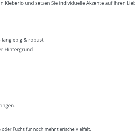
n Kleberio und setzen Sie individuelle Akzente auf Ihren Li
 langlebig & robust
er Hintergrund
ringen.
oder Fuchs für noch mehr tierische Vielfalt.