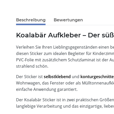
Beschreibung
Bewertungen
Koalabär Aufkleber – Der süß
Verleihen Sie Ihren Lieblingsgegenständen einen
diesen Sticker zum idealen Begleiter für Kinderzi
PVC-Folie mit zusätzlichem Schutzlaminat ist der A
strahlend schön.
Der Sticker ist
selbstklebend
und
konturgeschnitt
Wohnwagen, das Fenster oder als Mülltonnenaufkleb
einfache Anwendung garantiert.
Der Koalabär Sticker ist in zwei praktischen Größen 
langlebige Verarbeitung und das einzigartige, lieb