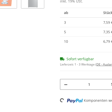
inkl. 19% USt.
ab
Stück
3
7,59 
5
7,35 
10
6,79 
Sofort verfügbar
Lieferzeit:
1 - 3 Werktage
(DE - Ausla
Komponenten wer
Loading...