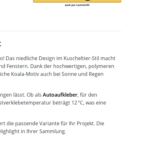
t
o! Das niedliche Design im Kuscheltier-Stil macht
 und Fenstern. Dank der hochwertigen, polymeren
dliche Koala-Motiv auch bei Sonne und Regen
ingen lässt. Ob als
Autoaufkleber
, für den
stverklebetemperatur beträgt 12 °C, was eine
rt die passende Variante für Ihr Projekt. Die
Highlight in Ihrer Sammlung.