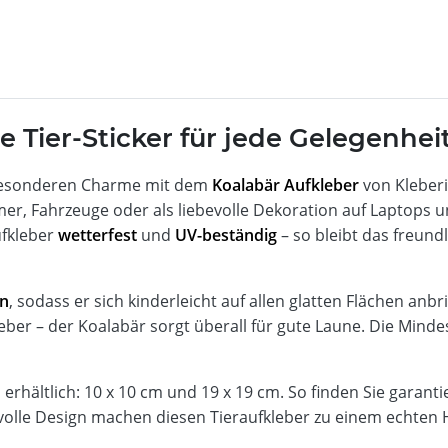
e Tier-Sticker für jede Gelegenhei
 besonderen Charme mit dem
Koalabär Aufkleber
von Kleberi
mmer, Fahrzeuge oder als liebevolle Dekoration auf Laptops
ufkleber
wetterfest
und
UV-beständig
– so bleibt das freun
en
, sodass er sich kinderleicht auf allen glatten Flächen anbr
er – der Koalabär sorgt überall für gute Laune. Die Minde
erhältlich: 10 x 10 cm und 19 x 19 cm. So finden Sie garantie
evolle Design machen diesen Tieraufkleber zu einem echten 