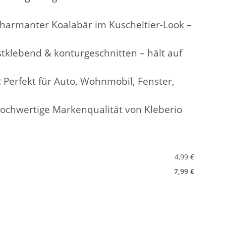
harmanter Koalabär im Kuscheltier-Look –
tklebend & konturgeschnitten – hält auf
:
Perfekt für Auto, Wohnmobil, Fenster,
ochwertige Markenqualität von Kleberio
4,99 €
7,99 €