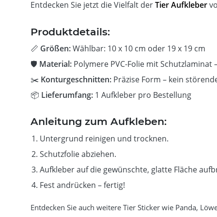
Entdecken Sie jetzt die Vielfalt der
Tier Aufkleber
vo
Produktdetails:
📏
Größen:
Wählbar: 10 x 10 cm oder 19 x 19 cm
🛡️
Material:
Polymere PVC-Folie mit Schutzlaminat –
✂️
Konturgeschnitten:
Präzise Form – kein störend
📦
Lieferumfang:
1 Aufkleber pro Bestellung
Anleitung zum Aufkleben:
Untergrund reinigen und trocknen.
Schutzfolie abziehen.
Aufkleber auf die gewünschte, glatte Fläche aufb
Fest andrücken – fertig!
Entdecken Sie auch weitere Tier Sticker wie Panda, Löwe 