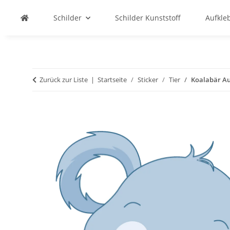
Schilder
Schilder Kunststoff
Aufkle
Zurück zur Liste
Startseite
Sticker
Tier
Koalabär Auf