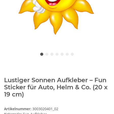
Lustiger Sonnen Aufkleber – Fun
Sticker für Auto, Helm & Co. (20 x
19 cm)
Artikelnummer:
3003020401_02