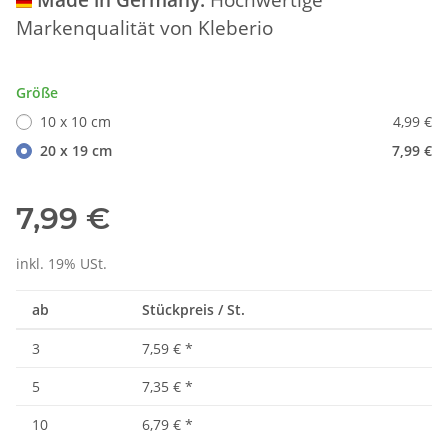
Markenqualität von Kleberio
Größe
10 x 10 cm
4,99 €
20 x 19 cm
7,99 €
7,99 €
inkl. 19% USt.
ab
Stückpreis / St.
3
7,59 €
*
5
7,35 €
*
10
6,79 €
*