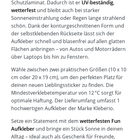
Schutzlaminat. Dadurch ist er
UV-beständig
,
wetterfest
und bleibt auch bei starker
Sonneneinstrahlung oder Regen lange strahlend
schön. Dank der konturgeschnittenen Form und
der selbstklebenden Rückseite lässt sich der
Aufkleber schnell und blasenfrei auf allen glatten
Flächen anbringen – von Autos und Motorrädern
über Laptops bis hin zu Fenstern.
Wähle zwischen zwei praktischen Größen (10 x 10
cm oder 20 x 19 cm), um den perfekten Platz für
deinen neuen Lieblingssticker zu finden. Die
Mindestverklebetemperatur von 12 °C sorgt für
optimale Haftung. Der Lieferumfang umfasst 1
hochwertigen Aufkleber der Marke Kleberio.
Setze ein Statement mit dem
wetterfesten Fun
Aufkleber
und bringe ein Stück Sonne in deinen
Alltag – ideal auch als Geschenk für Freunde,