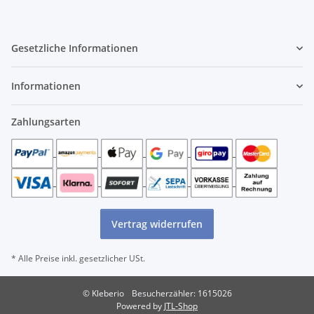
Gesetzliche Informationen
Informationen
Zahlungsarten
Vertrag widerrufen
* Alle Preise inkl. gesetzlicher USt.
© Kleberio
Besucherzähler:
1615026
Powered by
JTL-Shop