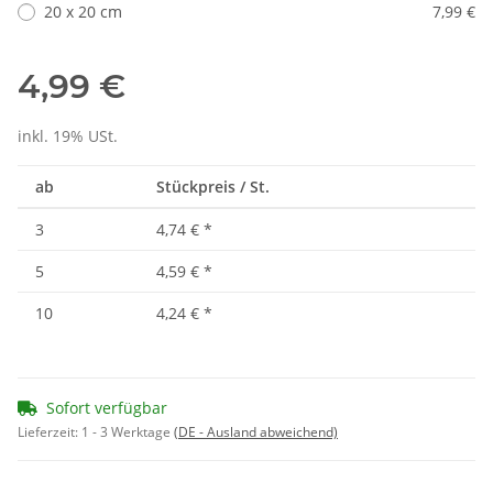
20 x 20 cm
7,99 €
4,99 €
inkl. 19% USt.
ab
Stückpreis / St.
3
4,74 €
*
5
4,59 €
*
10
4,24 €
*
Sofort verfügbar
Lieferzeit:
1 - 3 Werktage
(DE - Ausland abweichend)