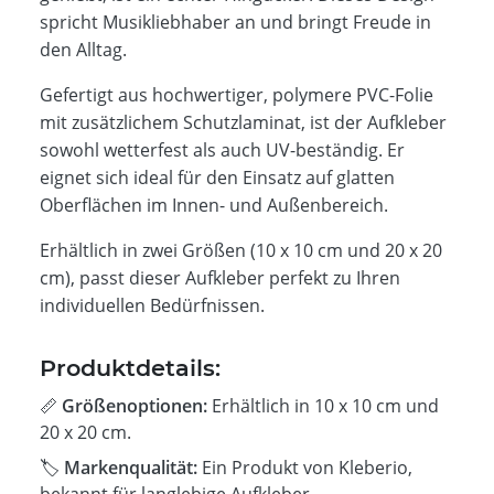
spricht Musikliebhaber an und bringt Freude in
den Alltag.
Gefertigt aus hochwertiger, polymere PVC-Folie
mit zusätzlichem Schutzlaminat, ist der Aufkleber
sowohl wetterfest als auch UV-beständig. Er
eignet sich ideal für den Einsatz auf glatten
Oberflächen im Innen- und Außenbereich.
Erhältlich in zwei Größen (10 x 10 cm und 20 x 20
cm), passt dieser Aufkleber perfekt zu Ihren
individuellen Bedürfnissen.
Produktdetails:
📏
Größenoptionen:
Erhältlich in 10 x 10 cm und
20 x 20 cm.
🏷️
Markenqualität:
Ein Produkt von Kleberio,
bekannt für langlebige Aufkleber.