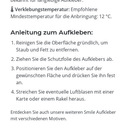
🌡️
Verklebungstemperatur:
Empfohlene
Mindesttemperatur für die Anbringung: 12 °C.
Anleitung zum Aufkleben:
Reinigen Sie die Oberfläche gründlich, um
Staub und Fett zu entfernen.
Ziehen Sie die Schutzfolie des Aufklebers ab.
Positionieren Sie den Aufkleber auf der
gewünschten Fläche und drücken Sie ihn fest
an.
Streichen Sie eventuelle Luftblasen mit einer
Karte oder einem Rakel heraus.
Entdecken Sie auch unsere weiteren Smile Aufkleber
mit verschiedenen Motiven.