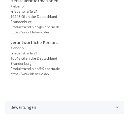
Herstellerinformationen:
Kleberio
Friedenstraße 21
16548 Glienicke Deutschland
Brandenburg
Produktrichtlinien@Kleberio.de
https://www.kleberio.de/
verantwortliche Person:
Kleberio
Friedenstraße 21
16548 Glienicke Deutschland
Brandenburg
Produktrichtlinien@Kleberio.de
https://www.kleberio.de/
Bewertungen