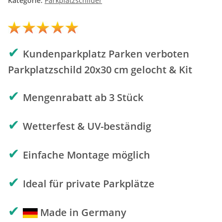
Kategorie:
Parkplatzschilder
✔
Kundenparkplatz Parken verboten
Parkplatzschild 20x30 cm gelocht & Kit
✔
Mengenrabatt ab 3 Stück
✔
Wetterfest & UV-beständig
✔
Einfache Montage möglich
✔
Ideal für private Parkplätze
✔
Made in Germany