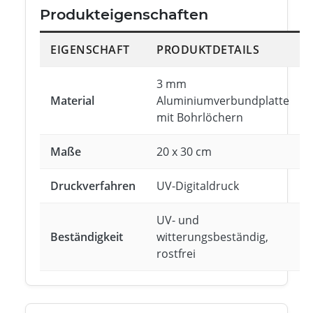
Produkteigenschaften
EIGENSCHAFT
PRODUKTDETAILS
3 mm
Material
Aluminiumverbundplatte
mit Bohrlöchern
Maße
20 x 30 cm
Druckverfahren
UV-Digitaldruck
UV- und
Beständigkeit
witterungsbeständig,
rostfrei