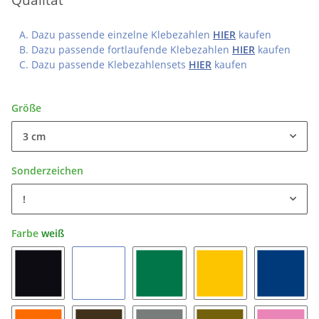
Dazu passende einzelne Klebezahlen
HIER
kaufen
Dazu passende fortlaufende Klebezahlen
HIER
kaufen
Dazu passende Klebezahlensets
HIER
kaufen
Größe
3 cm
Sonderzeichen
!
Farbe
weiß
schwarz
weiß
grün
gelb
blau