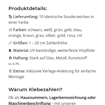
Produktdetails:
🔢
Lieferumfang:
10 identische Sonderzeichen in
einer Farbe
🎨
Farben:
schwarz, weiß, grün, gelb, blau,
orange, braun, grau, silber, gold, rosa, rot
📏
Größen:
1 – 20 cm Zahlenhöhe
🧵
Material:
UV-beständige, wetterfeste Vinylfolie
🧲
Haftung:
Stark auf Glas, Metall, Kunststoff
u. v. m.
📄
Extras:
Inklusive Verlege-Anleitung für einfache
Montage
Warum Klebezahlen?
Ob als
Hausnummern, Lagerkennzeichnung oder
Maschinenbeschriftung
– mit unseren