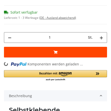
Sofort verfügbar
Lieferzeit:
1 - 3 Werktage
(DE - Ausland abweichend)
St.
ading...
Komponenten werden geladen ...
Beschreibung
Selbstklebende