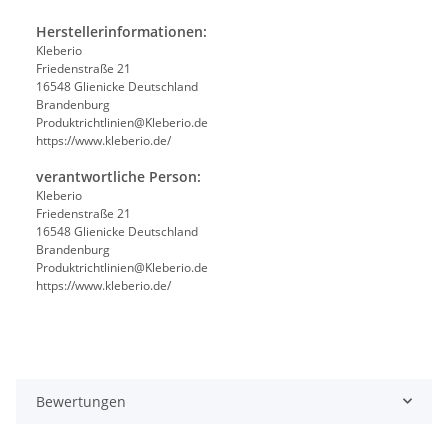
Herstellerinformationen:
Kleberio
Friedenstraße 21
16548 Glienicke Deutschland
Brandenburg
Produktrichtlinien@Kleberio.de
https://www.kleberio.de/
verantwortliche Person:
Kleberio
Friedenstraße 21
16548 Glienicke Deutschland
Brandenburg
Produktrichtlinien@Kleberio.de
https://www.kleberio.de/
Bewertungen