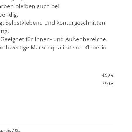
rben bleiben auch bei
bendig.
g:
Selbstklebend und konturgeschnitten
ng.
Geeignet für Innen- und Außenbereiche.
ochwertige Markenqualität von Kleberio
4,99 €
7,99 €
preis / St.