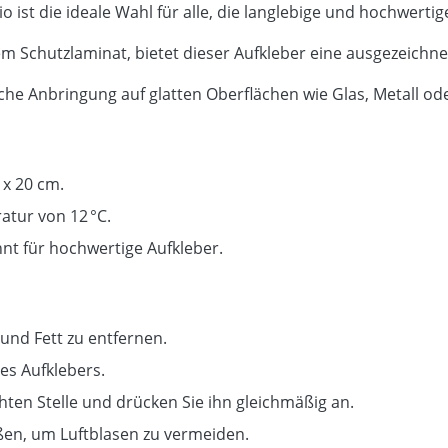
ist die ideale Wahl für alle, die langlebige und hochwertig
hem Schutzlaminat, bietet dieser Aufkleber eine ausgezeichn
che Anbringung auf glatten Oberflächen wie Glas, Metall ode
 x 20 cm.
tur von 12 °C.
nt für hochwertige Aufkleber.
und Fett zu entfernen.
des Aufklebers.
hten Stelle und drücken Sie ihn gleichmäßig an.
ußen, um Luftblasen zu vermeiden.