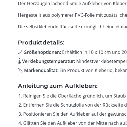
Der Herzaugen lachend Smile Aufkleber von Kleberio 
Hergestellt aus polymerer PVC-Folie mit zusätzlic
Die selbstklebende Rückseite ermöglicht eine einfa
Produktdetails:
📏
Größenoptionen:
Erhältlich in 10 x 10 cm und 20
🌡
Verklebungstemperatur:
Mindestverklebetempera
🏷
Markenqualität:
Ein Produkt von Kleberio, bekan
Anleitung zum Aufkleben:
Reinigen Sie die Oberfläche gründlich, um Staub 
Entfernen Sie die Schutzfolie von der Rückseite 
Positionieren Sie den Aufkleber auf der gewünsc
Glätten Sie den Aufkleber von der Mitte nach a