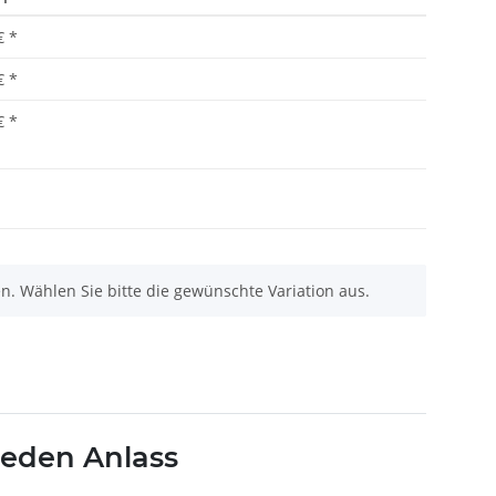
€
*
€
*
€
*
nen. Wählen Sie bitte die gewünschte Variation aus.
jeden Anlass