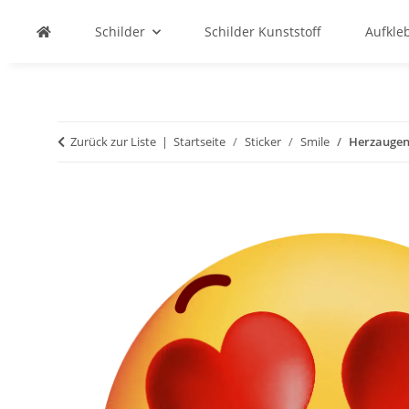
Schilder
Schilder Kunststoff
Aufkle
Zurück zur Liste
Startseite
Sticker
Smile
Herzaugen 