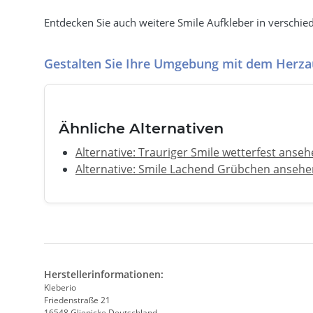
Entdecken Sie auch weitere Smile Aufkleber in verschi
Gestalten Sie Ihre Umgebung mit dem Herzaug
Ähnliche Alternativen
Alternative: Trauriger Smile wetterfest anse
Alternative: Smile Lachend Grübchen ansehe
Herstellerinformationen:
Kleberio
Friedenstraße 21
16548 Glienicke Deutschland