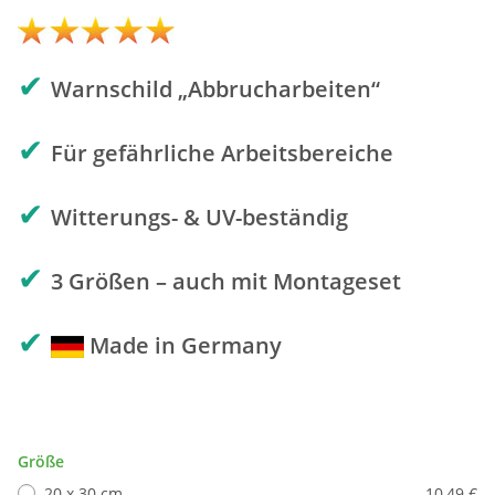
✔
Warnschild „Abbrucharbeiten“
✔
Für gefährliche Arbeitsbereiche
✔
Witterungs- & UV-beständig
✔
3 Größen – auch mit Montageset
✔
Made in Germany
Größe
20 x 30 cm
10,49 €