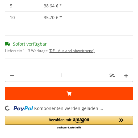
5
38,64 €
*
10
35,70 €
*
Sofort verfügbar
Lieferzeit:
1 - 3 Werktage
(DE - Ausland abweichend)
St.
ing...
Komponenten werden geladen ...