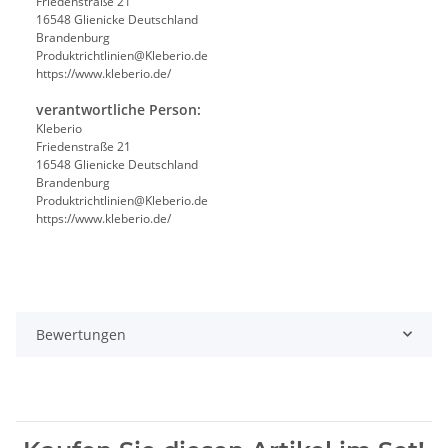
Friedenstraße 21
16548 Glienicke Deutschland
Brandenburg
Produktrichtlinien@Kleberio.de
https://www.kleberio.de/
verantwortliche Person:
Kleberio
Friedenstraße 21
16548 Glienicke Deutschland
Brandenburg
Produktrichtlinien@Kleberio.de
https://www.kleberio.de/
Bewertungen